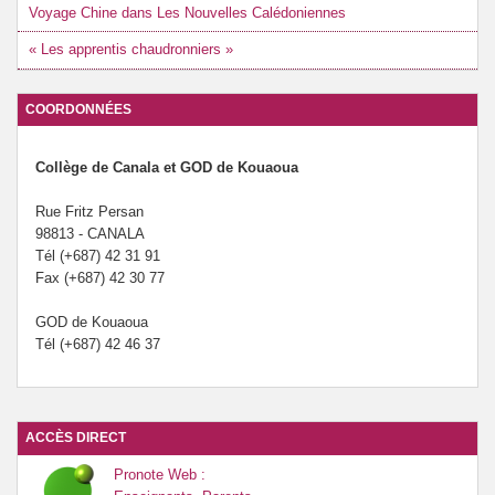
Voyage Chine dans Les Nouvelles Calédoniennes
« Les apprentis chaudronniers »
COORDONNÉES
Collège de Canala et GOD de Kouaoua
Rue Fritz Persan
98813 - CANALA
Tél (+687) 42 31 91
Fax (+687) 42 30 77
GOD de Kouaoua
Tél (+687) 42 46 37
ACCÈS DIRECT
Pronote Web :