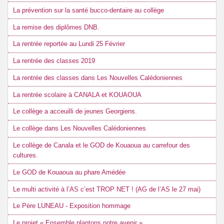
La prévention sur la santé bucco-dentaire au collège
La remise des diplômes DNB.
La rentrée reportée au Lundi 25 Février
La rentrée des classes 2019
La rentrée des classes dans Les Nouvelles Calédoniennes
La rentrée scolaire à CANALA et KOUAOUA
Le collège a acceuilli de jeunes Georgiens.
Le collège dans Les Nouvelles Calédoniennes
Le collège de Canala et le GOD de Kouaoua au carrefour des
cultures.
Le GOD de Kouaoua au phare Amédée
Le multi activité à l’AS c’est TROP NET ! (AG de l’AS le 27 mai)
Le Père LUNEAU - Exposition hommage
Le projet « Ensemble plantons notre avenir »