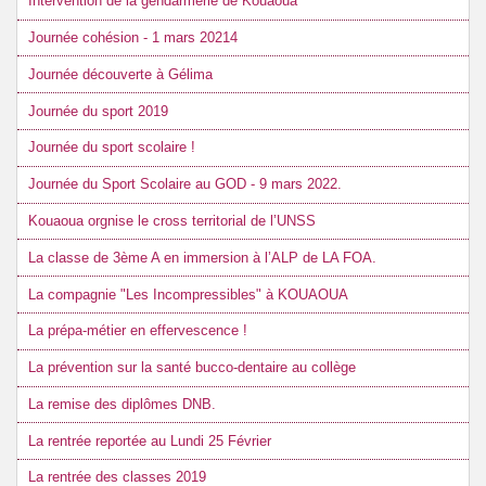
Intervention de la gendarmerie de Kouaoua
Journée cohésion - 1 mars 20214
Journée découverte à Gélima
Journée du sport 2019
Journée du sport scolaire !
Journée du Sport Scolaire au GOD - 9 mars 2022.
Kouaoua orgnise le cross territorial de l’UNSS
La classe de 3ème A en immersion à l’ALP de LA FOA.
La compagnie "Les Incompressibles" à KOUAOUA
La prépa-métier en effervescence !
La prévention sur la santé bucco-dentaire au collège
La remise des diplômes DNB.
La rentrée reportée au Lundi 25 Février
La rentrée des classes 2019