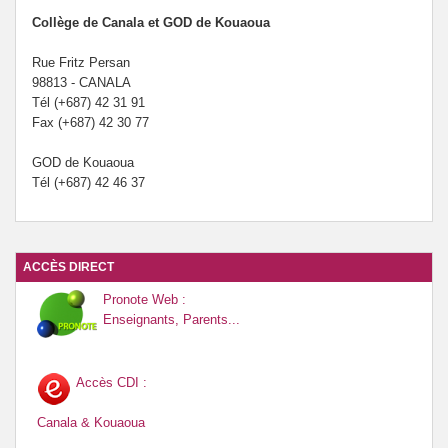
Collège de Canala et GOD de Kouaoua
Rue Fritz Persan
98813 - CANALA
Tél (+687) 42 31 91
Fax (+687) 42 30 77
GOD de Kouaoua
Tél (+687) 42 46 37
ACCÈS DIRECT
Pronote Web :
Enseignants, Parents...
Accès CDI :
Canala & Kouaoua