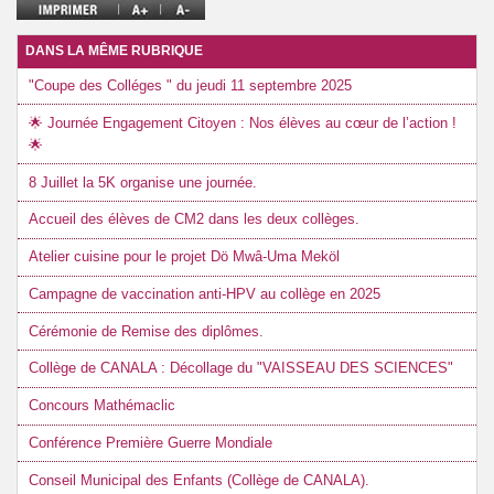
DANS LA MÊME RUBRIQUE
"Coupe des Colléges " du jeudi 11 septembre 2025
🌟 Journée Engagement Citoyen : Nos élèves au cœur de l’action !
🌟
8 Juillet la 5K organise une journée.
Accueil des élèves de CM2 dans les deux collèges.
Atelier cuisine pour le projet Dö Mwâ-Uma Meköl
Campagne de vaccination anti-HPV au collège en 2025
Cérémonie de Remise des diplômes.
Collège de CANALA : Décollage du "VAISSEAU DES SCIENCES"
Concours Mathémaclic
Conférence Première Guerre Mondiale
Conseil Municipal des Enfants (Collège de CANALA).