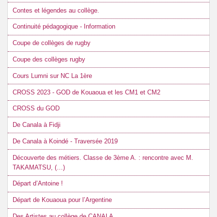
Contes et légendes au collège.
Continuité pédagogique - Information
Coupe de collèges de rugby
Coupe des collèges rugby
Cours Lumni sur NC La 1ère
CROSS 2023 - GOD de Kouaoua et les CM1 et CM2
CROSS du GOD
De Canala à Fidji
De Canala à Koindé - Traversée 2019
Découverte des métiers. Classe de 3ème A. : rencontre avec M.
TAKAMATSU, (…)
Départ d’Antoine !
Départ de Kouaoua pour l’Argentine
Des Artistes au collège de CANALA