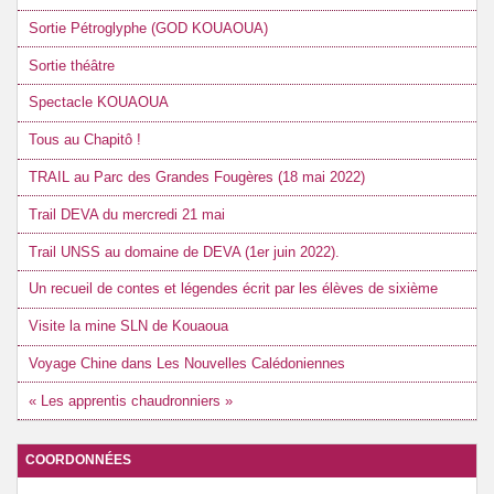
Sortie Pétroglyphe (GOD KOUAOUA)
Sortie théâtre
Spectacle KOUAOUA
Tous au Chapitô !
TRAIL au Parc des Grandes Fougères (18 mai 2022)
Trail DEVA du mercredi 21 mai
Trail UNSS au domaine de DEVA (1er juin 2022).
Un recueil de contes et légendes écrit par les élèves de sixième
Visite la mine SLN de Kouaoua
Voyage Chine dans Les Nouvelles Calédoniennes
« Les apprentis chaudronniers »
COORDONNÉES