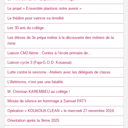
Le projet « Ensemble plantons notre avenir »
Le théâtre pour vaincre sa timidité
Les 30 ans du collège.
Les élèves de 3e prépa métier à la découverte des métiers de la
mine
Liaison CM2-6ème : Contes à l’école primaire de...
Liaison cycle 3 (Faja-G.O.D. Kouaoua)
Lutte contre le sexisme - Ateliers avec les délégués de classe
L’illettrisme, n’est pas une fatalité.
M. Christian KAREMBEU au collège !
Minute de silence en hommage à Samuel PATY
Opération « KOUAOUA CLEAN » le mercredi 27 novembre 2019.
Orientation après la 3ème 2025