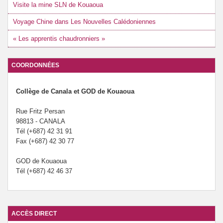
Visite la mine SLN de Kouaoua
Voyage Chine dans Les Nouvelles Calédoniennes
« Les apprentis chaudronniers »
COORDONNÉES
Collège de Canala et GOD de Kouaoua
Rue Fritz Persan
98813 - CANALA
Tél (+687) 42 31 91
Fax (+687) 42 30 77
GOD de Kouaoua
Tél (+687) 42 46 37
ACCÈS DIRECT