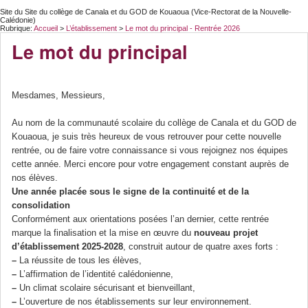
Site du Site du collège de Canala et du GOD de Kouaoua (Vice-Rectorat de la Nouvelle-
Calédonie)
Rubrique:
Accueil
>
L’établissement
>
Le mot du principal - Rentrée 2026
Le mot du principal
Mesdames, Messieurs,
Au nom de la communauté scolaire du collège de Canala et du GOD de
Kouaoua, je suis très heureux de vous retrouver pour cette nouvelle
rentrée, ou de faire votre connaissance si vous rejoignez nos équipes
cette année. Merci encore pour votre engagement constant auprès de
nos élèves.
Une année placée sous le signe de la continuité et de la
consolidation
Conformément aux orientations posées l’an dernier, cette rentrée
marque la finalisation et la mise en œuvre du
nouveau projet
d’établissement 2025-2028
, construit autour de quatre axes forts :
–
La réussite de tous les élèves,
–
L’affirmation de l’identité calédonienne,
–
Un climat scolaire sécurisant et bienveillant,
–
L’ouverture de nos établissements sur leur environnement.