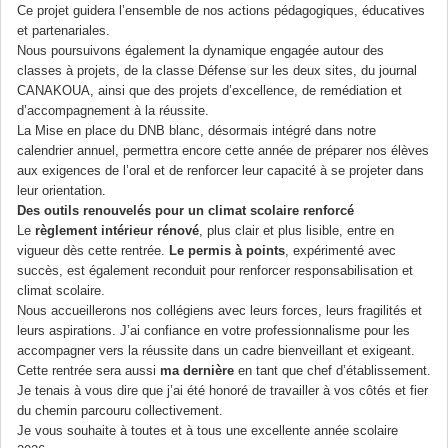
Ce projet guidera l’ensemble de nos actions pédagogiques, éducatives
et partenariales.
Nous poursuivons également la dynamique engagée autour des
classes à projets, de la classe Défense sur les deux sites, du journal
CANAKOUA, ainsi que des projets d’excellence, de remédiation et
d’accompagnement à la réussite.
La Mise en place du DNB blanc, désormais intégré dans notre
calendrier annuel, permettra encore cette année de préparer nos élèves
aux exigences de l’oral et de renforcer leur capacité à se projeter dans
leur orientation.
Des outils renouvelés pour un climat scolaire renforcé
Le
règlement intérieur rénové
, plus clair et plus lisible, entre en
vigueur dès cette rentrée.
Le permis à points
, expérimenté avec
succès, est également reconduit pour renforcer responsabilisation et
climat scolaire.
Nous accueillerons nos collégiens avec leurs forces, leurs fragilités et
leurs aspirations. J’ai confiance en votre professionnalisme pour les
accompagner vers la réussite dans un cadre bienveillant et exigeant.
Cette rentrée sera aussi
ma dernière
en tant que chef d’établissement.
Je tenais à vous dire que j’ai été honoré de travailler à vos côtés et fier
du chemin parcouru collectivement.
Je vous souhaite à toutes et à tous une excellente année scolaire