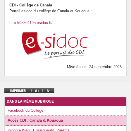
CDI - Collège de Canala
Portail esidoc du collège de Canala et Kouaoua :
http://9830419n.esidoc.fr/
Mise à jour : 24 septembre 2023
DANS LA MÊME RUBRIQUE
Facebook du Collège
Accès CDI : Canala & Kouaoua
Pronote Web : Enseignants, Parents...