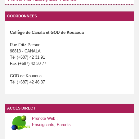
COORDONNÉES
Collège de Canala et GOD de Kouaoua
Rue Fritz Persan
98813 - CANALA
Tél (+687) 42 31 91
Fax (+687) 42 30 77
GOD de Kouaoua
Tél (+687) 42 46 37
ACCÈS DIRECT
Pronote Web :
Enseignants, Parents...