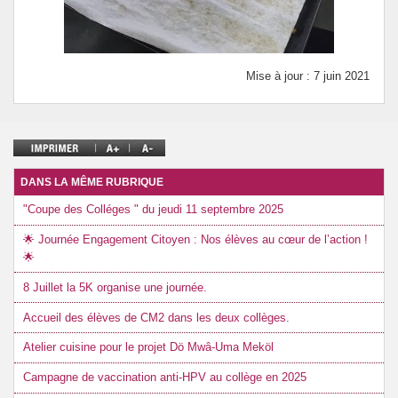
Mise à jour : 7 juin 2021
DANS LA MÊME RUBRIQUE
"Coupe des Colléges " du jeudi 11 septembre 2025
🌟 Journée Engagement Citoyen : Nos élèves au cœur de l’action !
🌟
8 Juillet la 5K organise une journée.
Accueil des élèves de CM2 dans les deux collèges.
Atelier cuisine pour le projet Dö Mwâ-Uma Meköl
Campagne de vaccination anti-HPV au collège en 2025