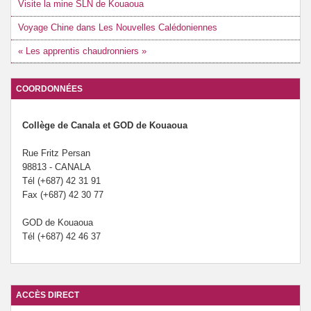
Visite la mine SLN de Kouaoua
Voyage Chine dans Les Nouvelles Calédoniennes
« Les apprentis chaudronniers »
COORDONNÉES
Collège de Canala et GOD de Kouaoua
Rue Fritz Persan
98813 - CANALA
Tél (+687) 42 31 91
Fax (+687) 42 30 77
GOD de Kouaoua
Tél (+687) 42 46 37
ACCÈS DIRECT