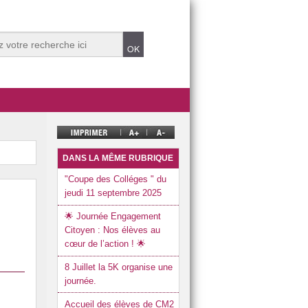
DANS LA MÊME RUBRIQUE
"Coupe des Colléges " du
jeudi 11 septembre 2025
🌟 Journée Engagement
Citoyen : Nos élèves au
cœur de l’action ! 🌟
8 Juillet la 5K organise une
journée.
Accueil des élèves de CM2