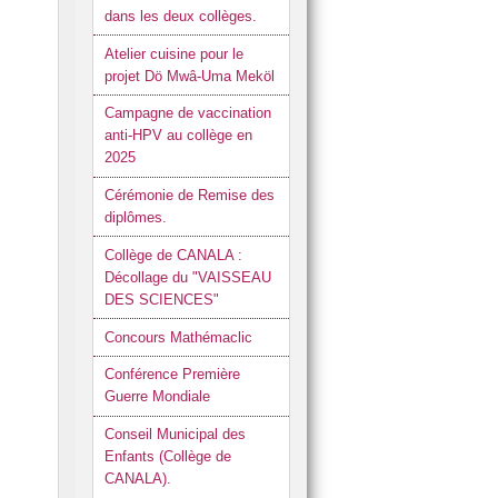
dans les deux collèges.
Atelier cuisine pour le
projet Dö Mwâ-Uma Meköl
Campagne de vaccination
anti-HPV au collège en
2025
Cérémonie de Remise des
diplômes.
Collège de CANALA :
Décollage du "VAISSEAU
DES SCIENCES"
Concours Mathémaclic
Conférence Première
Guerre Mondiale
Conseil Municipal des
Enfants (Collège de
CANALA).