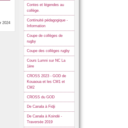
Contes et légendes au
collège.
Continuité pédagogique -
er 2024
Information
Coupe de collèges de
rugby
Coupe des collèges rugby
Cours Lumni sur NC La
1ère
CROSS 2023 - GOD de
Kouaoua et les CM1 et
CM2
CROSS du GOD
De Canala à Fidji
De Canala à Koindé -
Traversée 2019