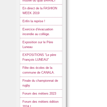
musée du quai BRANLY
En direct de la FASHION
WEEK 2019
Enfin la reprise !
Exercice d’évacuation
incendie au collège.
Exposition sur le Père
Luneau
EXPOSITIONS “Le père
François LUNEAU”
Fête des écoles de la
commune de CANALA.
Finale du championnat de
rugby
Forum des métiers 2023
Forum des métiers édition
2024 !