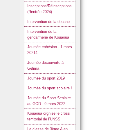
Inscriptions/Réinscriptions
(Rentrée 2024)
Intervention de la douane
Intervention de la
gendarmerie de Kouaoua
Journée cohésion - 1 mars
20214
Journée découverte à
Gélima
Journée du sport 2019
Journée du sport scolaire !
Journée du Sport Scolaire
au GOD - 9 mars 2022.
Kouaoua orgnise le cross
territorial de l’UNSS
La classe de 3ème A en