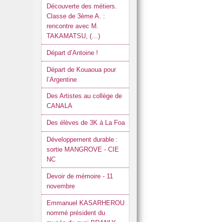
Découverte des métiers.
Classe de 3ème A. :
rencontre avec M.
TAKAMATSU, (…)
Départ d’Antoine !
Départ de Kouaoua pour
l’Argentine
Des Artistes au collège de
CANALA
Des élèves de 3K à La Foa
Développement durable :
sortie MANGROVE - CIE
NC
Devoir de mémoire - 11
novembre
Emmanuel KASARHEROU
nommé président du