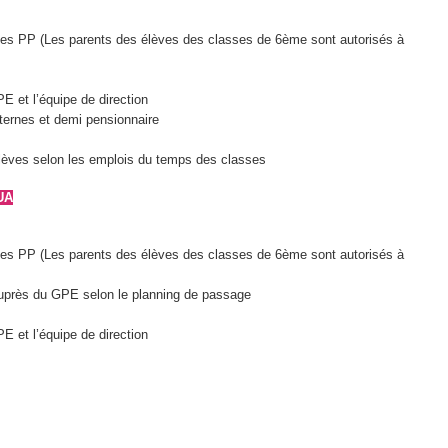
 les PP (Les parents des élèves des classes de 6ème sont autorisés à
 et l’équipe de direction
ternes et demi pensionnaire
lèves selon les emplois du temps des classes
UA
 les PP (Les parents des élèves des classes de 6ème sont autorisés à
 auprès du GPE selon le planning de passage
 et l’équipe de direction