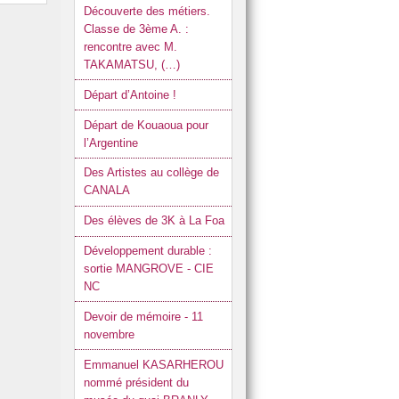
Découverte des métiers.
Classe de 3ème A. :
rencontre avec M.
TAKAMATSU, (…)
Départ d’Antoine !
Départ de Kouaoua pour
l’Argentine
Des Artistes au collège de
CANALA
Des élèves de 3K à La Foa
Développement durable :
sortie MANGROVE - CIE
NC
Devoir de mémoire - 11
novembre
Emmanuel KASARHEROU
nommé président du