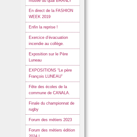
musée du quai BRANLY
En direct de la FASHION
WEEK 2019
Enfin la reprise !
Exercice d’évacuation
incendie au collège.
Exposition sur le Père
Luneau
EXPOSITIONS “Le père
François LUNEAU”
Fête des écoles de la
commune de CANALA.
Finale du championnat de
rugby
Forum des métiers 2023
Forum des métiers édition
2024 !