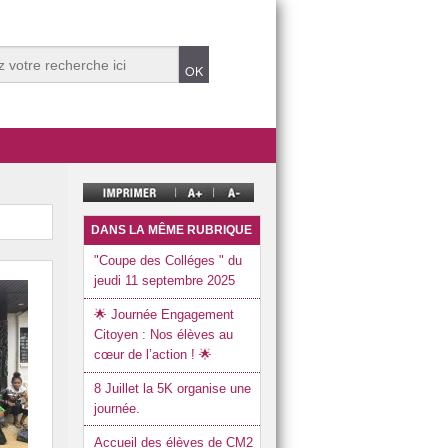
DANS LA MÊME RUBRIQUE
"Coupe des Colléges " du
jeudi 11 septembre 2025
🌟 Journée Engagement
Citoyen : Nos élèves au
cœur de l’action ! 🌟
8 Juillet la 5K organise une
journée.
Accueil des élèves de CM2