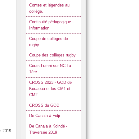
Contes et légendes au
collège.
Continuité pédagogique -
Information
Coupe de collèges de
rugby
Coupe des collèges rugby
Cours Lumni sur NC La
1ère
CROSS 2023 - GOD de
Kouaoua et les CM1 et
CM2
CROSS du GOD
De Canala à Fidji
De Canala à Koindé -
e 2019
Traversée 2019