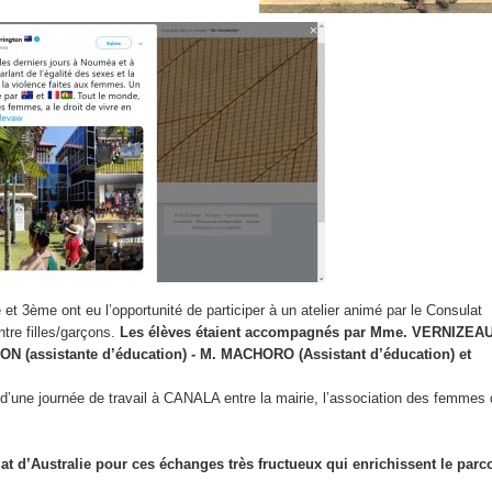
 3ème ont eu l’opportunité de participer à un atelier animé par le Consulat
ntre filles/garçons.
Les élèves étaient accompagnés par Mme. VERNIZEA
ON (assistante d’éducation) - M. MACHORO (Assistant d’éducation) et
 d’une journée de travail à CANALA entre la mairie, l’association des femmes 
t d’Australie pour ces échanges très fructueux qui enrichissent le parc