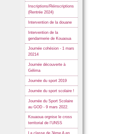
Inscriptions/Réinscriptions
(Rentrée 2024)
Intervention de la douane
Intervention de la
gendarmerie de Kouaoua
Journée cohésion - 1 mars
20214
Journée découverte à
Gélima
Journée du sport 2019
Journée du sport scolaire !
Journée du Sport Scolaire
au GOD - 9 mars 2022.
Kouaoua orgnise le cross
territorial de l’UNSS
La classe de 3ème A en